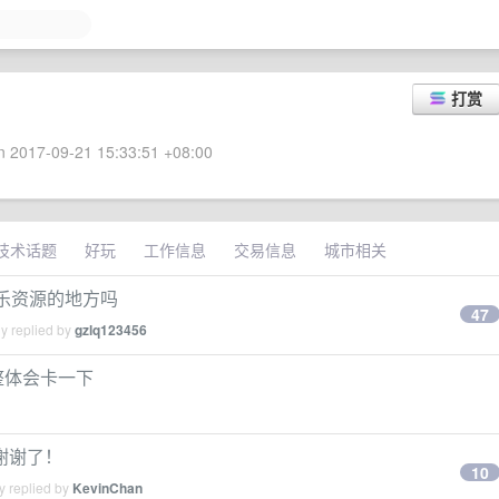
打赏
 2017-09-21 15:33:51 +08:00
技术话题
好玩
工作信息
交易信息
城市相关
音乐资源的地方吗
47
y replied by
gzlq123456
统整体会卡一下
谢谢了！
10
y replied by
KevinChan