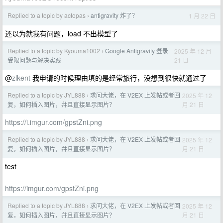
Replied to a topic by actopas
antigravity 炸了？
1 月 22 日
›
还以为就我有问题，load 不出模型了
Replied to a topic by Kyouma1002
Google Antigravity 登录
2025 年 12 月
›
21 日
受限问题与解决实践
@
zlkent
我申请的时候理由填的是经常旅行，没想到很快就通过了
Replied to a topic by JYL888
求问大佬，在 V2EX 上发帖或者回
2025 年 12
›
月 21 日
复，如何插入图片，幷且直接显示图片？
https://i.imgur.com/gpstZni.png
Replied to a topic by JYL888
求问大佬，在 V2EX 上发帖或者回
2025 年 12
›
月 21 日
复，如何插入图片，幷且直接显示图片？
test
https://imgur.com/gpstZni.png
Replied to a topic by JYL888
求问大佬，在 V2EX 上发帖或者回
2025 年 12
›
月 21 日
复，如何插入图片，幷且直接显示图片？