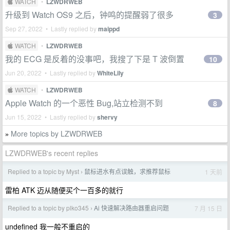
 WATCH
•
LZWDRWEB
升级到 Watch OS9 之后，钟鸣的提醒弱了很多
3
Sep 27, 2022 • Lastly replied by
maippd
 WATCH
•
LZWDRWEB
我的 ECG 是反着的没事吧，我搜了下是 T 波倒置
10
Jun 20, 2022 • Lastly replied by
WhiteLily
 WATCH
•
LZWDRWEB
Apple Watch 的一个恶性 Bug,站立检测不到
8
Jun 15, 2022 • Lastly replied by
shervy
More topics by LZWDRWEB
»
LZWDRWEB's recent replies
Replied to a topic by Myst
鼠标进水有点误触，求推荐鼠标
1 天前
›
雷柏 ATK 迈从随便买个一百多的就行
Replied to a topic by plko345
Ai 快速解决路由器重启问题
7 月 15 日
›
undefined 我一般不重启的