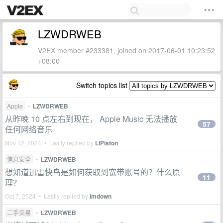
LZWDRWEB
V2EX member #233381, joined on 2017-06-01 10:23:52
+08:00
Switch topics list
Apple
•
LZWDRWEB
从昨晚 10 点左右到现在， Apple Music 无法播放
57
任何网络音乐
Nov 12, 2024 • Lastly replied by
LIPiston
信息安全
•
LZWDRWEB
想知道迅雷快鸟是如何获取到宽带账号的？什么原
11
理？
Oct 7, 2024 • Lastly replied by
lmdown
二手交易
•
LZWDRWEB