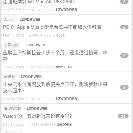
出诸城同城 M1 Mac Air 16G 256G
3
Jun 22, 2024 • Lastly replied by
LZWDRWEB
Apple
•
LZWDRWEB
PC 的 Apple Music 听电台歌曲不能加入资料库
2
Mar 17, 2024 • Lastly replied by
q534
水深火热
•
LZWDRWEB
应聘上海特斯拉普工快三个月了还没通过初筛，咋
9
办
Jun 27, 2023 • Lastly replied by
yhm2046
问与答
•
LZWDRWEB
中央气象台官网放到收藏夹点不开，刷新就秒出是
4
怎么回事？
Jan 28, 2023 • Lastly replied by
LZWDRWEB
 WATCH
•
LZWDRWEB
Watch 的血氧对新冠来说有用吗？
21
Dec 19, 2022 • Lastly replied by
ghs55kai