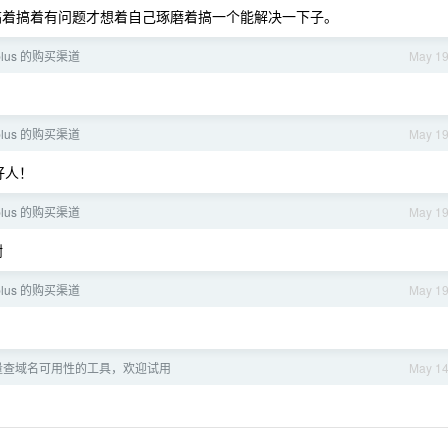
着搞着有问题才想着自己琢磨着搞一个能解决一下子。
lus 的购买渠道
May 1
lus 的购买渠道
May 1
好人！
lus 的购买渠道
May 1
谢
lus 的购买渠道
May 1
量查域名可用性的工具，欢迎试用
May 1