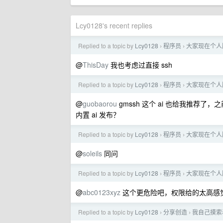
Lcy0128's recent replies
Replied to a topic by
Lcy0128
程序员
大家现在个人
›
›
@
ThisDay
我也考虑过直接 ssh
Replied to a topic by
Lcy0128
程序员
大家现在个人
›
›
@
guobaorou
gmssh 这个 ai 也给我推
内置 ai 发布？
Replied to a topic by
Lcy0128
程序员
大家现在个人
›
›
@
soleils
同问
Replied to a topic by
Lcy0128
程序员
大家现在个人
›
›
@
abc0123xyz
这个更危险吧，权限给的太高感
Replied to a topic by
Lcy0128
分享创造
我自己摸索
›
›