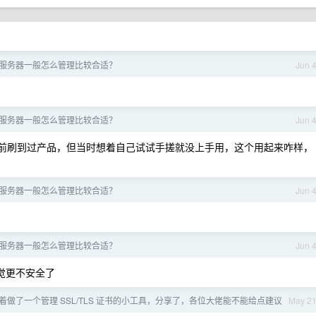
服务器一般怎么管理比较合适？
Jun 
服务器一般怎么管理比较合适？
Jun 
荐了，之前刷到过产品，但当时想着自己试试手搓就没上手用，这个用起来咋样，
服务器一般怎么管理比较合适？
Jun 
服务器一般怎么管理比较合适？
Jun 
觉更不安全了
着做了一个管理 SSL/TLS 证书的小工具，分享了，各位大佬能不能给点建议
May 2