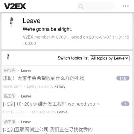
Leave
We're gonna be alright.
V2EX member #167001, joined on 2016-04-07 11:31:45
+08:00
Switch topics list
问与答
•
Leave
求助！大家年会希望收到什么样的礼物
116
Jan 6, 2017 • Lastly replied by
xshwy
酷工作
•
Leave
[北京] 10~20k 运维开发工程师 we need you ~
7
Dec 12, 2016 • Lastly replied by
Leave
酷工作
•
Leave
[北京]互联网创业公司 我们正在寻找优秀的