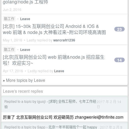
golang/node.js 工程师
Jun 2, 2016
酷工作
•
Leave
[北京] 15~30k 互联网创业公司 Android & iOS &
23
web 前端 & node.js 大神看过来~附公司环境高清图
May 1, 2016 • Lastly replied by
warcraft1236
酷工作
•
Leave
[北京]互联网创业公司 web 前端&node.js 招应届生
14
啦！欢迎实习~
Apr 17, 2016 • Lastly replied by
Leave
More topics by Leave
»
Leave's recent replies
Replied to a topic by iguoji
[求职] 全栈工程师，七年工作经
2017 年 2 月 14
›
日
验
厉害了 北京互联网创业公司 欢迎砸简历
zhangwenlei@tinfinite.com
Replied to a topic by Sapp
北京一年半前端找个一起 happy
2017 年 2 月 8
›