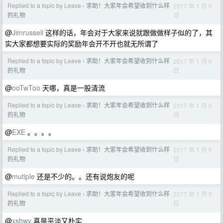
Replied to a topic by Leave
求助！大家年会希望收到什么样
2017 年 1 月 6
›
日
的礼物
@
Jimrussell
这样的话，年会对于大家来说就跟做做样子似的了，其
实大家都想要实际的奖励年会开不开也就无所谓了
Replied to a topic by Leave
求助！大家年会希望收到什么样
2017 年 1 月 6
›
日
的礼物
@
ooTwToo
天哪，真是一股清流
Replied to a topic by Leave
求助！大家年会希望收到什么样
2017 年 1 月 6
›
日
的礼物
@
EXE
。。。。
Replied to a topic by Leave
求助！大家年会希望收到什么样
2017 年 1 月 5
›
日
的礼物
@
mutiple
还是不少的。。还有说炮友的呢
Replied to a topic by Leave
求助！大家年会希望收到什么样
2017 年 1 月 5
›
日
的礼物
@
xshwy
真是平淡又朴实