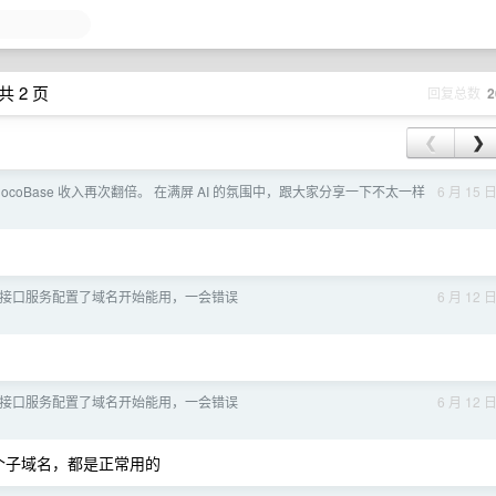
共 2 页
回复总数
2
❮
❯
ocoBase 收入再次翻倍。 在满屏 AI 的氛围中，跟大家分享一下不太一样
6 月 15 
接口服务配置了域名开始能用，一会错误
6 月 12 
接口服务配置了域名开始能用，一会错误
6 月 12 
个子域名，都是正常用的