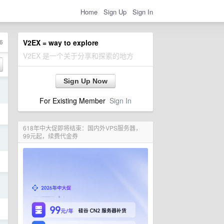
Home
Sign Up
Sign In
6
V2EX = way to explore
V2EX 是一个关于分享和探索的地方
Sign Up Now
日
For Existing Member
Sign In
618年中大促即将结束：国内外VPS服务器，
日
99元起，续费代金券
日