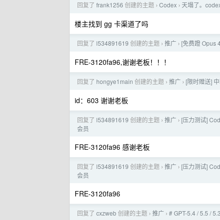
回复了
frank1256
创建的主题
Codex
天塌了。cod
›
›
楼主找到 gg 卡渠道了吗
回复了
l534891619
创建的主题
推广
[免费蹬 Opus 4
›
›
FRE-3120fa96,谢谢老板！！！
回复了
hongye1main
创建的主题
推广
[限时赠送] 
›
›
id：603 谢谢老板
回复了
l534891619
创建的主题
推广
[压力测试] Co
›
›
会员
FRE-3120fa96 感谢老板
回复了
l534891619
创建的主题
推广
[压力测试] Co
›
›
会员
FRE-3120fa96
回复了
cxzweb
创建的主题
推广
# GPT-5.4 / 5.5 
›
›