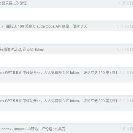
ex 登录要二次验证
6 月 2 
.7 ] 回帖送 100 美金 Claude Code API 额度，限时 3 天
5 月 19 
中转站限时活动, 送百亿 Token
5 月 18 
dex GPT-5.5 新中转站开业，人人免费领 3 亿 token， 评论立送 300 美刀/月
5 月 8 
dex GPT-5.5 新中转站开业，人人免费领 3 亿 token， 评论立送 300 美刀/月
5 月 8 
/ 5.3-codex / image2 中转站，评论送 15 美刀
5 月 8 