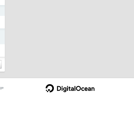
日
日
ge