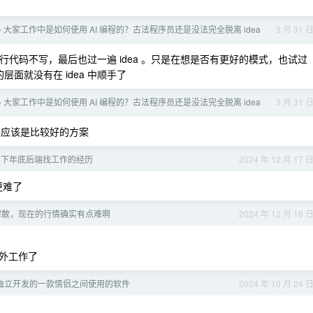
大家工作中是如何使用 AI 编程的？古法程序员还是没法完全脱离 idea
3 月 31 
›
代码不写，最后也过一遍 idea 。只是在想是否有更好的模式，也试过
手的层面就没有在 idea 中顺手了
大家工作中是如何使用 AI 编程的？古法程序员还是没法完全脱离 idea
3 月 31 
›
it 应该是比较好的方案
享下年底后端找工作的经历
2024 年 12 月 17 
更难了
解散，现在的行情确实有点难啊
2024 年 12 月 16 
外工作了
天独立开发的一款情侣之间使用的软件
2024 年 10 月 24 