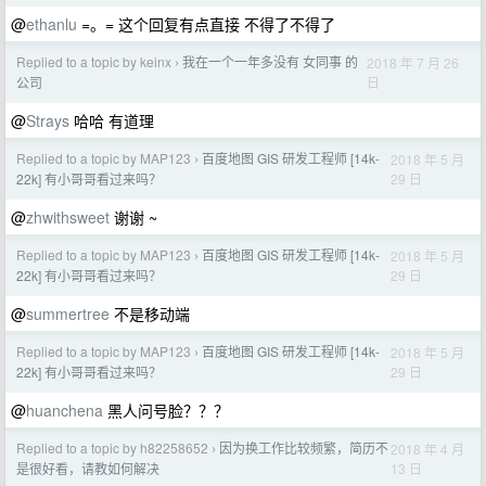
@
ethanlu
=。= 这个回复有点直接 不得了不得了
Replied to a topic by keinx
我在一个一年多没有 女同事 的
2018 年 7 月 26
›
日
公司
@
Strays
哈哈 有道理
Replied to a topic by MAP123
百度地图 GIS 研发工程师 [14k-
2018 年 5 月
›
29 日
22k] 有小哥哥看过来吗？
@
zhwithsweet
谢谢 ~
Replied to a topic by MAP123
百度地图 GIS 研发工程师 [14k-
2018 年 5 月
›
29 日
22k] 有小哥哥看过来吗？
@
summertree
不是移动端
Replied to a topic by MAP123
百度地图 GIS 研发工程师 [14k-
2018 年 5 月
›
29 日
22k] 有小哥哥看过来吗？
@
huanchena
黑人问号脸？？？
Replied to a topic by h82258652
因为换工作比较频繁，简历不
2018 年 4 月
›
13 日
是很好看，请教如何解决