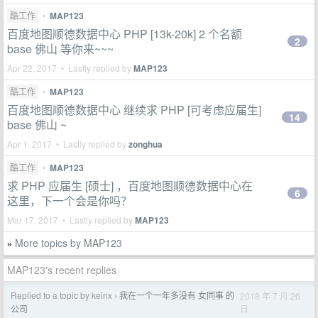
酷工作
•
MAP123
百度地图顺德数据中心 PHP [13k-20k] 2 个名额
2
base 佛山 等你来~~~
Apr 22, 2017 • Lastly replied by
MAP123
酷工作
•
MAP123
百度地图顺德数据中心 继续求 PHP [可考虑应届生]
14
base 佛山 ~
Apr 1, 2017 • Lastly replied by
zonghua
酷工作
•
MAP123
求 PHP 应届生 [硕士] ，百度地图顺德数据中心在
6
这里，下一个会是你吗？
Mar 17, 2017 • Lastly replied by
MAP123
More topics by MAP123
»
MAP123's recent replies
Replied to a topic by keinx
我在一个一年多没有 女同事 的
2018 年 7 月 26
›
日
公司