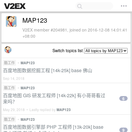
MAP123
V2EX member #204981, joined on 2016-12-08 14:01:41
+08:00
Switch topics list
酷工作
•
MAP123
百度地图数据挖掘工程 [14k-25k] base 佛山
Sep 14, 2018
酷工作
•
MAP123
百度地图 GIS 研发工程师 [14k-22k] 有小哥哥看过
6
来吗？
May 29, 2018 • Lastly replied by
MAP123
酷工作
•
MAP123
百度地图数据引擎部 PHP 工程师 [13k-20k] base
9