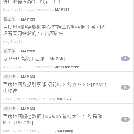
佛山顺德 新增 3 个坑 ！！！
Dec 7, 2017 • Lastly replied by
MAP123
酷工作
•
MAP123
百度地图顺德数据中心 前端工程师招聘 1 名 可考
虑有实习经验的 17 届应届生
Aug 1, 2017
酷工作
•
MAP123
寻 PHP 高级工程师 [15k-23k]
3
Aug 3, 2017 • Lastly replied by
JerryTechtree
酷工作
•
MAP123
百度地图数据引擎部 招前端 2 名 [12k-20k] base 佛
8
山顺德
Jun 27, 2017 • Lastly replied by
MAP123
酷工作
•
MAP123
百度地图顺德数据中心 web 前端大牛 1 名 是你
7
吗？ [15k-20k]
May 15, 2017 • Lastly replied by
waltwang