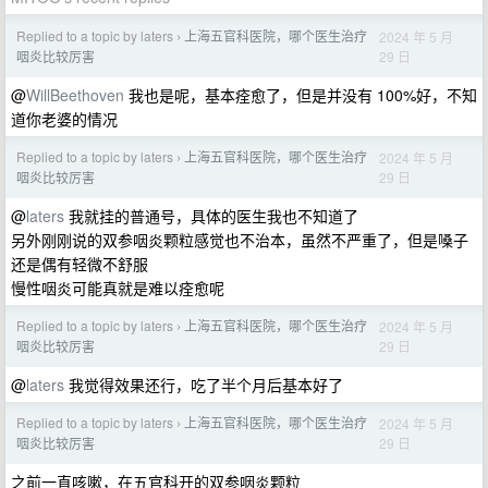
Replied to a topic by laters
上海五官科医院，哪个医生治疗
2024 年 5 月
›
29 日
咽炎比较厉害
@
WillBeethoven
我也是呢，基本痊愈了，但是并没有 100%好，不知
道你老婆的情况
Replied to a topic by laters
上海五官科医院，哪个医生治疗
2024 年 5 月
›
29 日
咽炎比较厉害
@
laters
我就挂的普通号，具体的医生我也不知道了
另外刚刚说的双参咽炎颗粒感觉也不治本，虽然不严重了，但是嗓子
还是偶有轻微不舒服
慢性咽炎可能真就是难以痊愈呢
Replied to a topic by laters
上海五官科医院，哪个医生治疗
2024 年 5 月
›
29 日
咽炎比较厉害
@
laters
我觉得效果还行，吃了半个月后基本好了
Replied to a topic by laters
上海五官科医院，哪个医生治疗
2024 年 5 月
›
29 日
咽炎比较厉害
之前一直咳嗽，在五官科开的双参咽炎颗粒