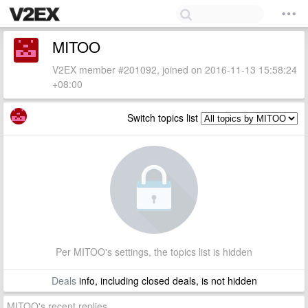
MITOO
V2EX member #201092, joined on 2016-11-13 15:58:24
+08:00
Switch topics list
Per MITOO's settings, the topics list is hidden
Deals
info, including closed deals, is not hidden
MITOO's recent replies