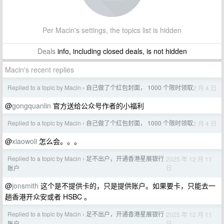
Per Macin's settings, the topics list is hidden
Deals
info, including closed deals, is not hidden
Macin's recent replies
Replied to a topic by Macin
自己做了个红包封面， 1000 个限时领取
2 月 4 日
›
@
gongquanlin
官方送给公众号作者的小福利
Replied to a topic by Macin
自己做了个红包封面， 1000 个限时领取
2 月 4 日
›
@
xiaowoli
怎么会。。。
Replied to a topic by Macin
足不出户，开通香港星展银行
2025 年 12 月 11
›
日
账户
@
jonsmith
这个是不提供卡的，只是提供账户。如果要卡，只能去一
趟香港开众安或者 HSBC 。
Replied to a topic by Macin
足不出户，开通香港星展银行
2025 年 12 月 11
›
日
账户