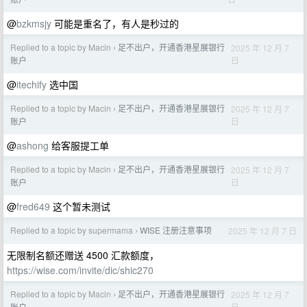
@
bzkmsjy
可能是重名了，有人是秒过的
Replied to a topic by Macin
足不出户，开通香港星展银行
2025 年 12 月 7
›
日
账户
@
itechify
选中国
Replied to a topic by Macin
足不出户，开通香港星展银行
2025 年 12 月 7
›
日
账户
@
ashong
给客服提工单
Replied to a topic by Macin
足不出户，开通香港星展银行
2025 年 12 月 7
›
日
账户
@
fred649
这个暂未测试
Replied to a topic by supermama
WISE 注册注意事项
2025 年 12 月 7 日
›
无限制名额还赠送 4500 汇款额度，
https://wise.com/invite/dic/shic270
Replied to a topic by Macin
足不出户，开通香港星展银行
2025 年 12 月 7
›
日
账户