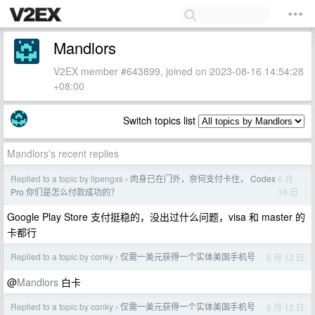
Mandlors
V2EX member #643899, joined on 2023-08-16 14:54:28
+08:00
Switch topics list
Mandlors's recent replies
Replied to a topic by lipengxs
肉身已在门外，奈何支付卡住， Codex
6 月
›
16 日
Pro 你们是怎么付款成功的？
Google Play Store 支付挺稳的，没出过什么问题，visa 和 master 的
卡都行
Replied to a topic by conky
仅需一美元获得一个实体美国手机号
6 月 12 日
›
@
Mandlors
白卡
Replied to a topic by conky
仅需一美元获得一个实体美国手机号
6 月 12 日
›