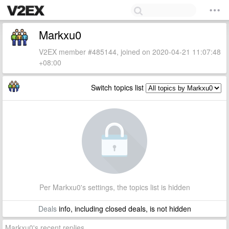
Markxu0
V2EX member #485144, joined on 2020-04-21 11:07:48
+08:00
Switch topics list
Per Markxu0's settings, the topics list is hidden
Deals
info, including closed deals, is not hidden
Markxu0's recent replies