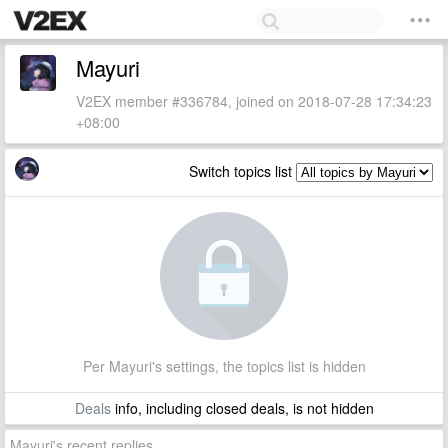
Mayuri
V2EX member #336784, joined on 2018-07-28 17:34:23
+08:00
Switch topics list
Per Mayuri's settings, the topics list is hidden
Deals
info, including closed deals, is not hidden
Mayuri's recent replies