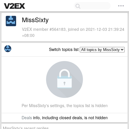
MissSixty
V2EX member #564183, joined on 2021-12-03 21:39:24
+08:00
Switch topics list
Per MissSixty's settings, the topics list is hidden
Deals
info, including closed deals, is not hidden
MissSixty's recent replies