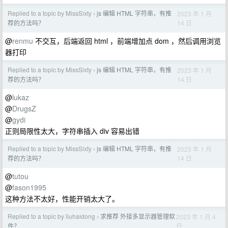
Replied to a topic by MissSixty
js 编辑 HTML 字符串，有推
2023 年 1 月
›
14 日
荐的方法吗？
@
renmu
不交互，后端返回 html ，前端增加点 dom ，然后调用浏览
器打印
Replied to a topic by MissSixty
js 编辑 HTML 字符串，有推
2023 年 1 月
›
14 日
荐的方法吗？
@
lukaz
@
DrugsZ
@
gydi
正则局限性太大，字符串插入 div 容易出错
Replied to a topic by MissSixty
js 编辑 HTML 字符串，有推
2023 年 1 月
›
14 日
荐的方法吗？
@
tutou
@
fason1995
这种方法不太好，性能开销太大了。
Replied to a topic by liuhaidong
求推荐 外接多显示器管理软
2023 年 1 月 4
›
日
件？