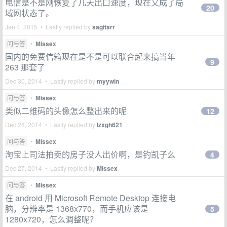
电信是不是刚恢复了几天出口速度，现在又成了局
20
域网状态了。
Jan 4, 2015 • Lastly replied by
sagitarr
问与答
•
Missex
国内的免费信箱现在是不是可以联合起来搞当年
9
263 那套了
Dec 30, 2014 • Lastly replied by
myywin
问与答
•
Missex
类似二维码的头像怎么整出来的呢
12
Dec 28, 2014 • Lastly replied by
lzxgh621
问与答
•
Missex
淘宝上司法拍卖的房子没人出价啊，是钓凯子么
4
Dec 27, 2014 • Lastly replied by
Missex
问与答
•
Missex
在 android 用 Microsoft Remote Desktop 连接电
脑，分辨率是 1368x770，而手机应该是
5
1280x720，怎么调整呢？