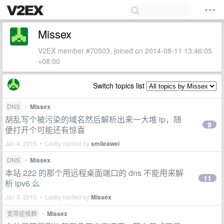
Missex
V2EX member #70503, joined on 2014-08-11 13:46:05
+08:00
Switch topics list
DNS
•
Missex
胡乱写个被污染的域名然后解析出来一大堆 ip，随
9
便打开个可能还有惊喜
Jan 4, 2015 • Lastly replied by
smileawei
DNS
•
Missex
本站 222 的那个用远程桌面端口的 dns 不能用来解
11
析 ipv6 么
Jan 3, 2015 • Lastly replied by
Missex
宽带症候群
•
Missex