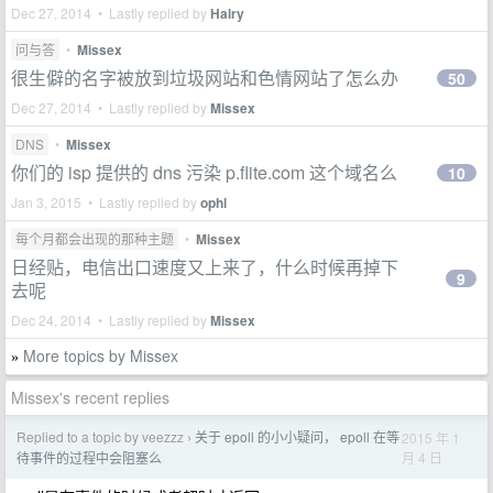
Dec 27, 2014 • Lastly replied by
Halry
问与答
•
Missex
很生僻的名字被放到垃圾网站和色情网站了怎么办
50
Dec 27, 2014 • Lastly replied by
Missex
DNS
•
Missex
你们的 isp 提供的 dns 污染 p.flite.com 这个域名么
10
Jan 3, 2015 • Lastly replied by
ophl
每个月都会出现的那种主题
•
Missex
日经贴，电信出口速度又上来了，什么时候再掉下
9
去呢
Dec 24, 2014 • Lastly replied by
Missex
More topics by Missex
»
Missex's recent replies
Replied to a topic by veezzz
关于 epoll 的小小疑问， epoll 在等
2015 年 1
›
月 4 日
待事件的过程中会阻塞么