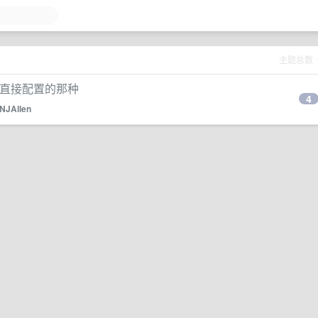
主题总数
可以直接配置的那种
4
NJAllen