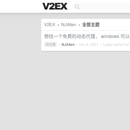
V2EX
NJAllen
全部主题
›
›
想找一个免费的动态代理， windows 
问与答
•
NJAllen
•
Dec 8, 2021
• Lastly replied by