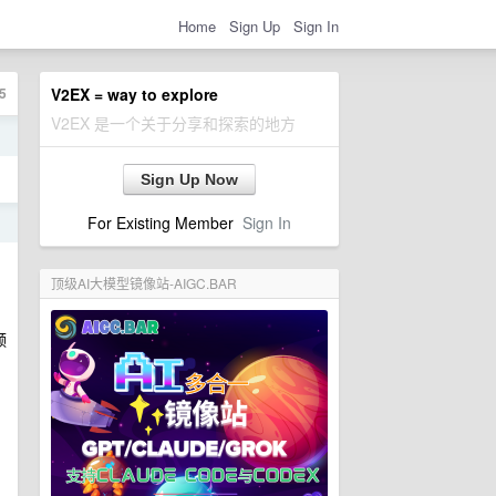
Home
Sign Up
Sign In
5
V2EX = way to explore
V2EX 是一个关于分享和探索的地方
日
Sign Up Now
For Existing Member
Sign In
日
顶级AI大模型镜像站-AIGC.BAR
频