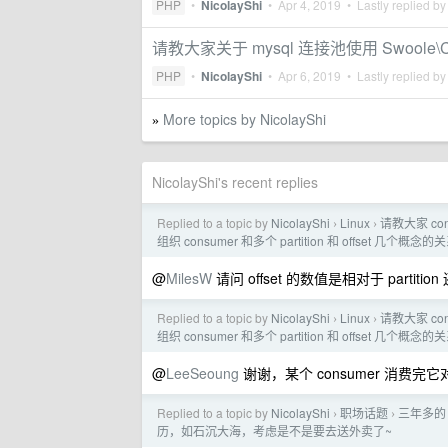
PHP
•
NicolayShi
•
Apr 4, 2019
• Lastly replied b
请教大家关于 mysql 连接池使用 Swoole\Co
PHP
•
NicolayShi
•
Apr 6, 2019
• Lastly replied b
More topics by NicolayShi
»
NicolayShi's recent replies
Replied to a topic by
NicolayShi
Linux
请教大家 con
›
›
组织 consumer 和多个 partition 和 offset 几个概念
@
MilesW
请问 offset 的数值是相对于 partition
Replied to a topic by
NicolayShi
Linux
请教大家 con
›
›
组织 consumer 和多个 partition 和 offset 几个概念
@
LeeSeoung
谢谢，某个 consumer 消费完它对
Replied to a topic by
NicolayShi
职场话题
三年多的
›
›
历，如石沉大海，考虑是不是要去送外卖了~