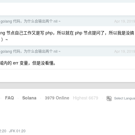
。
olang 代码，为什么会输出两个 nil ~
Apr 19, 201
ng 节点自己工作又是写 php，所以就在 php 节点提问了，所以我是没搞
 ）~
olang 代码，为什么会输出两个 nil ~
Apr 19, 201
用域内的 err 变量，但是没看懂。
·
FAQ
·
Solana
·
3979 Online
Highest 6679
·
Select Langua
2:20
·
JFK 01:20