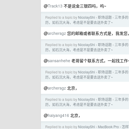
@
Track13
不是说金三银四吗，呜~
Replied to a topic by
NicolayShi
职场话题
三年多的
›
›
历，如石沉大海，考虑是不是要去送外卖了~
@
archersgz
您的邮箱或者联系方式是，我发您
Replied to a topic by
NicolayShi
职场话题
三年多的
›
›
历，如石沉大海，考虑是不是要去送外卖了~
@
sansanhehe
老哥留个联系方式，一起找工作
Replied to a topic by
NicolayShi
职场话题
三年多的
›
›
历，如石沉大海，考虑是不是要去送外卖了~
@
archersgz
北京，
Replied to a topic by
NicolayShi
职场话题
三年多的
›
›
历，如石沉大海，考虑是不是要去送外卖了~
@
haiyang416
北京，
Replied to a topic by
NicolayShi
MacBook Pro
怎样
›
›