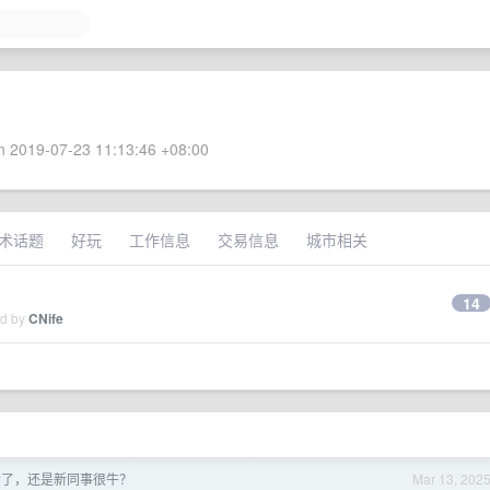
 2019-07-23 11:13:46 +08:00
术话题
好玩
工作信息
交易信息
城市相关
14
ed by
CNife
老了，还是新同事很牛？
Mar 13, 202