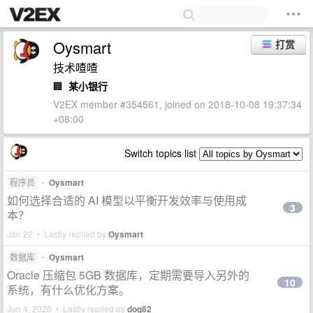
Oysmart
打赏
技术喳喳
🏢
某小银行
V2EX member #354561, joined on 2018-10-08 19:37:34
+08:00
Switch topics list
程序员
•
Oysmart
如何选择合适的 AI 模型以平衡开发效率与使用成
3
本？
Jan 22 • Lastly replied by
Oysmart
数据库
•
Oysmart
Oracle 压缩包 5GB 数据库，定期需要导入另外的
10
系统，有什么优化方案。
Jun 4, 2020 • Lastly replied by
dog82