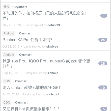
长沙
•
Oysmart
不加班的你，如何拓展自己的人际边界和知识边
1
界？
May 23, 2020 • Lastly replied by
defunct9
Android
•
Oysmart
Realme X2 Pro 性价比如何？
24
Oct 24, 2019 • Lastly replied by
sinalvee
Android
•
Oysmart
魅族 16s Pro、IQOO Pro、nubia3S 或 z20 哪个更
35
好些？
Sep 10, 2019 • Lastly replied by
Annoke
CDN
•
Oysmart
刚入 qiniu，就被无情的疯狂 GET
10
Jul 20, 2019 • Lastly replied by
uncleroot
CDN
•
Oysmart
又拍云有 bot 抓流量跟请求？？？
5