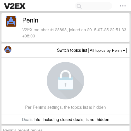
Penin
V2EX member #128898, joined on 2015-07-25 22:51:33
+08:00
Switch topics list
Per Penin's settings, the topics list is hidden
Deals
info, including closed deals, is not hidden
Penin's recent replies