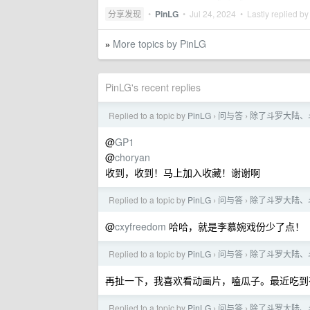
分享发现
•
PinLG
•
Jul 24, 2024
• Lastly replied b
More topics by PinLG
»
PinLG's recent replies
Replied to a topic by
PinLG
问与答
除了斗罗大陆、
›
›
@
GP1
@
choryan
收到，收到！马上加入收藏！谢谢啊
Replied to a topic by
PinLG
问与答
除了斗罗大陆、
›
›
@
cxyfreedom
哈哈，就是李慕婉戏份少了点！
Replied to a topic by
PinLG
问与答
除了斗罗大陆、
›
›
再扯一下，我喜欢看动画片，嗑瓜子。最近吃到
Replied to a topic by
PinLG
问与答
除了斗罗大陆、
›
›