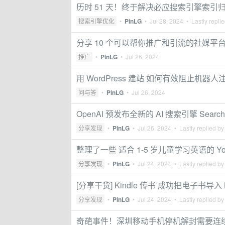
历时 51 天！终于解决必应搜索引擎索引
搜索引擎优化
•
PinLG
•
Jul 28, 2024
• Lastly repli
分享 10 个可以帮你推广和引流的社媒平
推广
•
PinLG
•
Jul 26, 2024
用 WordPress 建站 如何有效阻止机
问与答
•
PinLG
•
Jul 26, 2024
OpenAI 预发布全新的 AI 搜索引擎 Sea
分享发现
•
PinLG
•
Jul 26, 2024
• Lastly replied b
整理了一些 适合 1-5 岁儿童学习英语的 Y
分享发现
•
PinLG
•
Jul 24, 2024
• Lastly replied b
[分享干货] Kindle 传书 成功把电子书导入 K
分享发现
•
PinLG
•
Jul 24, 2024
• Lastly replied b
奇葩事件！深圳移动手机停机解封需要连续