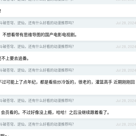
！
斗破苍穹、逆仙，还有什么好看的动漫推荐吗？
Jul 28, 202
，不想看带有思维导图的国产电影电视剧。
斗破苍穹、逆仙，还有什么好看的动漫推荐吗？
Jul 28, 202
说不上要去追番。
斗破苍穹、逆仙，还有什么好看的动漫推荐吗？
Jul 28, 202
过可能上了点年纪，都是看些炒冷饭的，很老的，灌篮高手 近期刚刚回
斗破苍穹、逆仙，还有什么好看的动漫推荐吗？
Jul 28, 202
8 会员看的。不过好像没上瘾，哈哈！之后没继续跟着看了。
斗破苍穹、逆仙，还有什么好看的动漫推荐吗？
Jul 28, 202
逼啊～