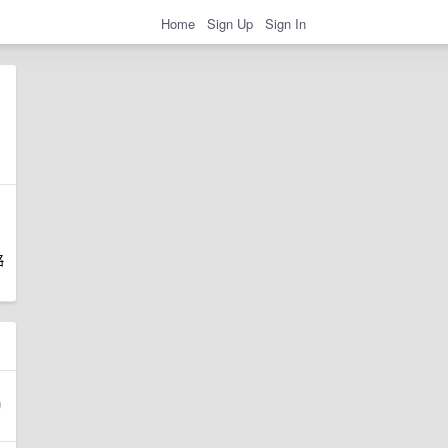
Home
Sign Up
Sign In
略