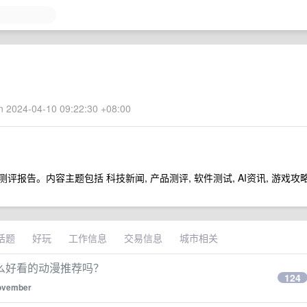
 2024-04-10 09:22:30 +08:00
测评报告。内容主题包括 科技新闻, 产品测评, 软件测试, AI资讯, 游戏攻
话题
好玩
工作信息
交易信息
城市相关
么好看的动漫推荐吗？
124
ovember