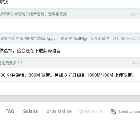
美解决
运营商的老套餐升级新套餐，变得更实惠
Jul 1
OS 自带的多功能聚合翻译 App，目前正在 TestFlight 公开测试中，欢迎使用~
Jul 1
供选择，这会还在下载翻译语言
月话费要多少？
Jul 
500 分钟通话，300M 宽带。另加 8 元升级到 1000M/100M 上传宽带。
·
FAQ
·
Solana
·
2739 Online
Highest 6679
·
Select Langua