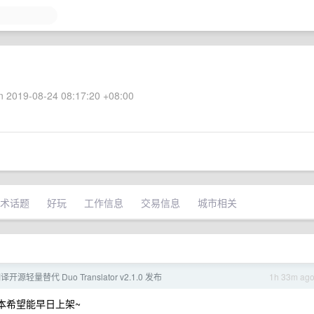
 2019-08-24 08:17:20 +08:00
术话题
好玩
工作信息
交易信息
城市相关
源轻量替代 Duo Translator v2.1.0 发布
1h 33m ag
版本希望能早日上架~