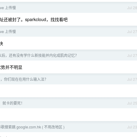
ive 上传慢
Jul 2
封了。sparkcloud，找找看吧
ive 上传慢
Jul 2
快
以后，还有没有学什么新技能并内化成肌肉记忆？
Jul 2
优势并不明显
半了，你们现在在用什么输入法？
Jul 2
，就卡的要死！
Jul 2
 谷歌搜索跳 google.com.hk ( 不用改地区 )
Jul 2