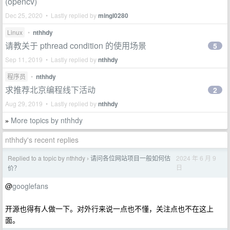
(opencv)
Dec 25, 2020 • Lastly replied by
mingl0280
Linux
•
nthhdy
请教关于 pthread condition 的使用场景
5
Sep 11, 2019 • Lastly replied by
nthhdy
程序员
•
nthhdy
求推荐北京编程线下活动
2
Aug 29, 2019 • Lastly replied by
nthhdy
More topics by nthhdy
»
nthhdy's recent replies
Replied to a topic by nthhdy
请问各位网站项目一般如何估
2024 年 6 月 9
›
日
价？
@
googlefans
开源也得有人做一下。对外行来说一点也不懂，关注点也不在这上
面。