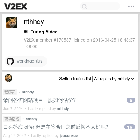
nthhdy
🏢
Turing Video
V2EX member #170587, joined on 2016-04-25 18:48:37
+08:00
workingenius
Switch topics list
程序员
•
nthhdy
请问各位网站项目一般如何估价？
6
Jun 7, 2024 • Lastly replied by
nthhdy
职场话题
•
nthhdy
口头答应 offer 但是在签合同之前反悔不太好吧？
16
Aug 17, 2022 • Lastly replied by
jeasonzuo