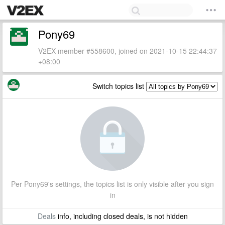
Pony69
V2EX member #558600, joined on 2021-10-15 22:44:37
+08:00
Switch topics list
Per Pony69's settings, the topics list is only visible after you sign
in
Deals
info, including closed deals, is not hidden