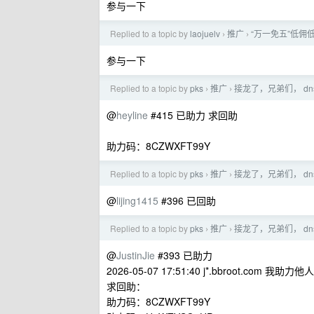
参与一下
Replied to a topic by
laojuelv
推广
“万一免五”低佣
›
›
参与一下
Replied to a topic by
pks
推广
接龙了，兄弟们， dn
›
›
@
heyline
#415 已助力 求回助
助力码：8CZWXFT99Y
Replied to a topic by
pks
推广
接龙了，兄弟们， dn
›
›
@
lijing1415
#396 已回助
Replied to a topic by
pks
推广
接龙了，兄弟们， dn
›
›
@
JustinJie
#393 已助力
2026-05-07 17:51:40 j*.bbroot.com 我助力他人
求回助：
助力码：8CZWXFT99Y