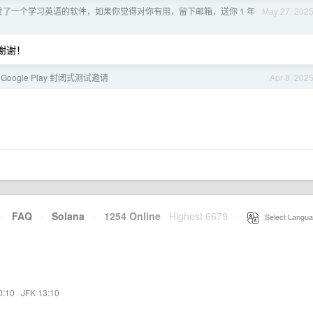
开发了一个学习英语的软件，如果你觉得对你有用，留下邮箱，送你 1 年
May 27, 202
 谢谢！
 Google Play 封闭式测试邀请
Apr 8, 202
·
FAQ
·
Solana
·
1254 Online
Highest 6679
·
Select Langua
0:10
·
JFK 13:10