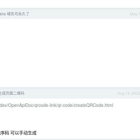
she 域名可永久了
May 
生成页面二维码
Aug 14, 202
m/dev/OpenApiDoc/qrcode-link/qr-code/createQRCode.html
程序码 可以手动生成