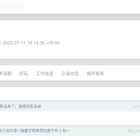
 2023-07-11 16:14:30 +08:00
术话题
好玩
工作信息
交易信息
城市相关
新品来了，盖楼送新品🎁
Jul 
行且珍惜～抽董宇辉推荐的酱牛肉 3 包～
May 1