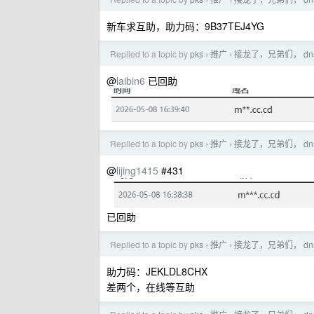
新车求互助，助力码：9B37TEJ4YG
Replied to a topic by
pks
推广
接龙了，兄弟们， dn
›
›
@
laibin6
已回助
Replied to a topic by
pks
推广
接龙了，兄弟们， dn
›
›
@
lijing1415
#431
已回助
Replied to a topic by
pks
推广
接龙了，兄弟们， dn
›
›
助力码：JEKLDL8CHX
差两个，在线等互助