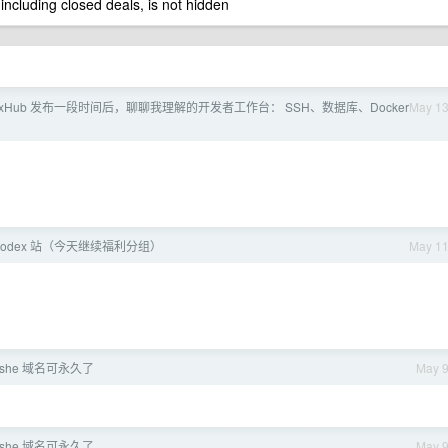
 including closed deals, is not hidden
HexHub 发布一段时间后，聊聊我理解的开发者工作台： SSH、数据库、Docker
May 1
Codex 站（今天继续福利分组）
May 1
she 域名可永久了
May 
she 域名可永久了
May 