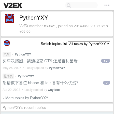
PythonYXY
V2EX member #69621, joined on 2014-08-02 13:16:18
+08:00
Switch topics list
汽车
•
PythonYXY
买车决赛圈，凯迪拉克 CT5 还是吉利星瑞
17
May 25, 2025 • Lastly replied by
PythonYXY
程序员
•
PythonYXY
想请教下各位 hbase 和 tair 各有什么优劣？
2
Apr 22, 2023 • Lastly replied by
wuyiccc
More topics by PythonYXY
»
PythonYXY's recent replies