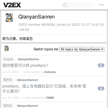
QianyanSanren
V2EX member #608064, joined on 2022-12-27 14:41:03
+08:00
即为迁雁，何故留恋
Switch topics list
Google
•
QianyanSanren
国内哪里可以修 pixel6pro？
6
Jul 23, 2023 • Lastly replied by
kokutou
程序员
•
QianyanSanren
pixel6pro，插上充电器后显示“已连接，未充电”是
4
什么情况？
Jun 22, 2023 • Lastly replied by
7RMB
程序员
•
QianyanSanren