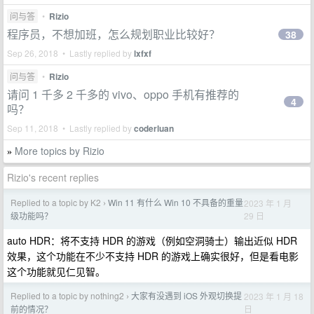
问与答
•
Rizio
程序员，不想加班，怎么规划职业比较好？
38
Sep 26, 2018 • Lastly replied by
lxfxf
问与答
•
Rizio
请问 1 千多 2 千多的 vivo、oppo 手机有推荐的
4
吗？
Sep 11, 2018 • Lastly replied by
coderluan
More topics by Rizio
»
Rizio's recent replies
Replied to a topic by K2
Win 11 有什么 Win 10 不具备的重量
2023 年 1 月
›
29 日
级功能吗？
auto HDR：将不支持 HDR 的游戏（例如空洞骑士）输出近似 HDR
效果，这个功能在不少不支持 HDR 的游戏上确实很好，但是看电影
这个功能就见仁见智。
Replied to a topic by nothing2
大家有没遇到 iOS 外观切换提
2023 年 1 月 18
›
日
前的情况？