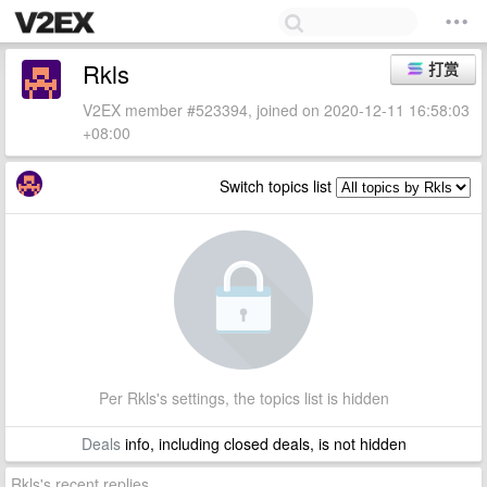
Rkls
打赏
V2EX member #523394, joined on 2020-12-11 16:58:03
+08:00
Switch topics list
Per Rkls's settings, the topics list is hidden
Deals
info, including closed deals, is not hidden
Rkls's recent replies