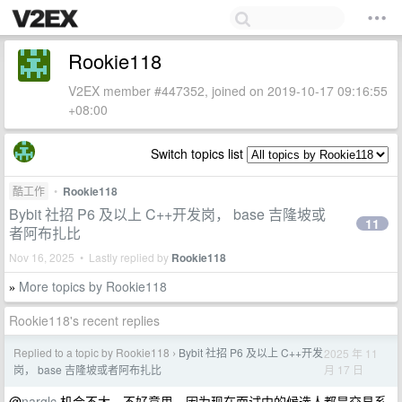
Rookie118
V2EX member #447352, joined on 2019-10-17 09:16:55
+08:00
Switch topics list
酷工作
•
Rookie118
Bybit 社招 P6 及以上 C++开发岗， base 吉隆坡或
11
者阿布扎比
Nov 16, 2025 • Lastly replied by
Rookie118
More topics by Rookie118
»
Rookie118's recent replies
Replied to a topic by Rookie118
Bybit 社招 P6 及以上 C++开发
2025 年 11
›
月 17 日
岗， base 吉隆坡或者阿布扎比
@
narglc
机会不大，不好意思。因为现在面试中的候选人都是交易系