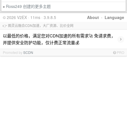
Ross249 创建的更多主题
»
© 2026 V2EX · 11ms · 3.9.8.5
About
·
Language
👉 图灵云融合CDN加速，大厂资源、比价全网
以最低的价格，满足您对CDN加速的所有需求🚀 免请求费，
›
并提供安全防护功能，仅计费正常流量💰
Promoted by
SCDN
PRO