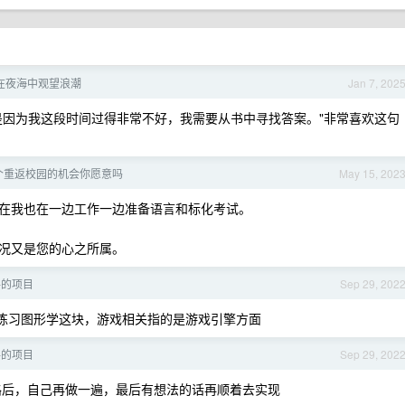
: 在夜海中观望浪潮
Jan 7, 202
是因为我这段时间过得非常不好，我需要从书中寻找答案。"非常喜欢这句
个重返校园的机会你愿意吗
May 15, 202
在我也在一边工作一边准备语言和标化考试。
况又是您的心之所属。
手的项目
Sep 29, 202
练习图形学这块，游戏相关指的是游戏引擎方面
手的项目
Sep 29, 202
后，自己再做一遍，最后有想法的话再顺着去实现