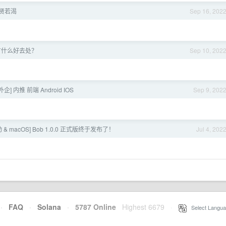
贤若渴
Sep 16, 202
有什么好去处？
Sep 10, 202
[外企] 内推 前端 Android IOS
Sep 9, 202
& macOS] Bob 1.0.0 正式版终于发布了！
Jul 4, 202
·
FAQ
·
Solana
·
5787 Online
Highest 6679
·
Select Langua