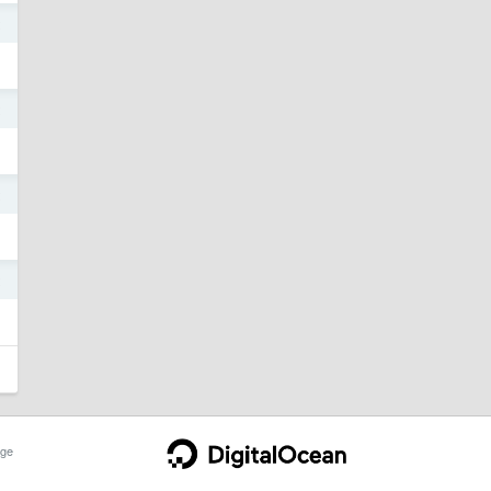
2
2
2
2
ge