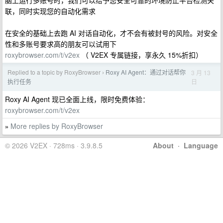
脑上运行多账号时，我们可以给予您安全可靠的环境防止平台检测关
联，同时实现您的自动化需求
在安全的基础上去跑 AI 对话自动化，才不会有被封号的风险。对安全
性和多账号要求高的朋友可以试用下
roxybrowser.com/t/v2ex
（ V2EX 专属链接，享永久 15%折扣）
Replied to a topic by RoxyBrowser
Roxy AI Agent：通过对话帮你
3 月 13
›
日
执行任务
Roxy AI Agent 现已全面上线，限时免费体验：
roxybrowser.com/t/v2ex
More replies by RoxyBrowser
»
© 2026 V2EX · 728ms · 3.9.8.5
About
·
Language