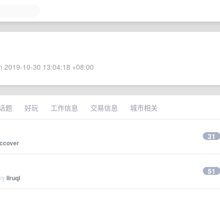
 2019-10-30 13:04:18 +08:00
话题
好玩
工作信息
交易信息
城市相关
31
ccover
51
 by
liruqi