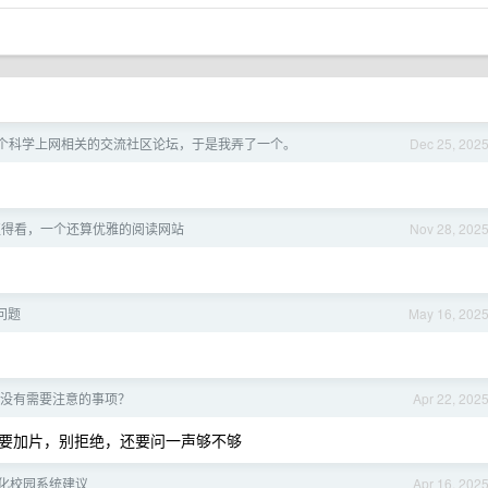
个科学上网相关的交流社区论坛，于是我弄了一个。
Dec 25, 202
值得看，一个还算优雅的阅读网站
Nov 28, 202
问题
May 16, 202
没有需要注意的事项？
Apr 22, 202
要加片，别拒绝，还要问一声够不够
化校园系统建议
Apr 16, 202