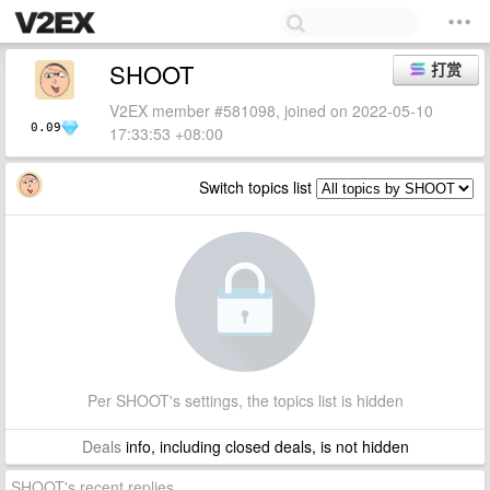
SHOOT
打赏
V2EX member #581098, joined on 2022-05-10
0.09
17:33:53 +08:00
Switch topics list
Per SHOOT's settings, the topics list is hidden
Deals
info, including closed deals, is not hidden
SHOOT's recent replies