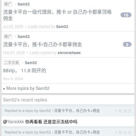
推广
•
Sam52
流量卡平台一级代理商，推卡 or 自己办卡都拿顶格
16
佣金
Jul 22, 2025 • Lastly replied by
Sam52
推广
•
Sam52
流量卡平台，推卡/自己办卡都拿佣金
9
Feb 27, 2025 • Lastly replied by
stevenshawe
二手交易
•
Sam52
88vip， 11.8 刚开的
Nov 8, 2024
More topics by Sam52
»
Sam52's recent replies
Replied to a topic by Sam52
流量卡平台，自己办卡+佣金
7 月 16 日
›
@
Yanickkk
你再看看 还是显示冻结中吗
Replied to a topic by Sam52
流量卡平台，自己办卡+佣金
7 月 16 日
›