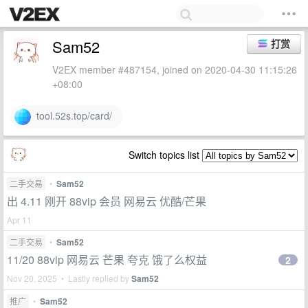
Sam52
打赏
V2EX member #487154, joined on 2020-04-30 11:15:26
+08:00
tool.52s.top/card/
Switch topics list
二手交易
•
Sam52
出 4.11 刚开 88vip 会员 网易云 优酷/芒果
Apr 11
二手交易
•
Sam52
11/20 88vip 网易云 芒果 夸克 饿了么权益
2
Nov 20, 2025 • Lastly replied by
Sam52
推广
•
Sam52