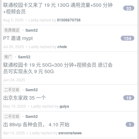
联通校园卡又来了 19 元 130G 通用流量+500 分钟
33
+视频会员
Aug 5, 2025 • Lastly replied by
ll1506670756
免费赠送
•
Sam52
PT 邀请 mypt
154
Jul 26, 2025 • Lastly replied by
chole
推广
•
Sam52
联通校园卡 19 元 50G+300 分钟+视频会员 退订会
员可实现永久 9 元 50G
Jun 24, 2025
二手交易
•
Sam52
出京东家政 35 一个
19
May 15, 2025 • Lastly replied by
guiys
二手交易
•
Sam52
出 88vip 各种会员， 4.10 开始
1
Apr 10, 2025 • Lastly replied by
stevenshawe