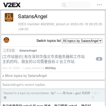
SatansAngel
V2EX member #629508, joined on 2023-05-18 09:25:35
+08:00
Switch topics list
二手交易
•
SatansAngel
[工作站报价] 有在深圳华强北专卖服务器和工作站
8
主机的吗，朋友的公司需要投标 2 台工作站
Dec 19, 2025 • Lastly replied by
8023lsy
More topics by SatansAngel
»
SatansAngel's recent replies
Replied to a topic by comeondewei
tty7 —— 用 Rust + gpui 写的终
7 月 7
›
日
端
有没有能复刻 xshell 的 mac 版本，我习惯用 xshell ，确实好