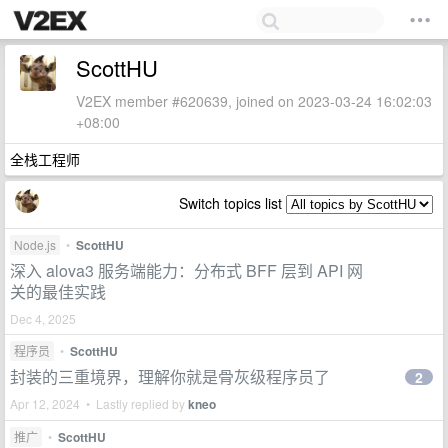
ScottHU
V2EX member #620639, joined on 2023-03-24 16:02:03
+08:00
全栈工程师
Switch topics list
Node.js
•
ScottHU
深入 alova3 服务端能力：分布式 BFF 层到 API 网
关的最佳实践
Dec 4, 2025
程序员
•
ScottHU
封装的三重境界，理解你就是骨灰级程序员了
2
Apr 12, 2024 • Lastly replied by
kneo
推广
•
ScottHU