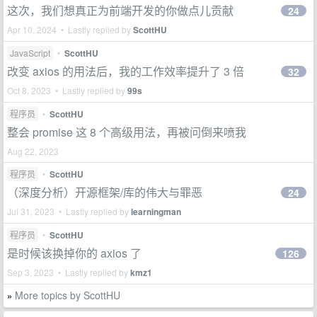
这次，我们想真正为前端开发的你做点儿贡献
24
Apr 10, 2024 • Lastly replied by
ScottHU
JavaScript
•
ScottHU
改变 axios 的用法后，我的工作效率提升了 3 倍
32
Oct 8, 2023 • Lastly replied by
99s
程序员
•
ScottHU
整会 promise 这 8 个高级用法，再被问倒来喷我
Aug 22, 2023
程序员
•
ScottHU
（深度分析）开源框架/库的伟大与罪恶
24
Jul 31, 2023 • Lastly replied by
learningman
程序员
•
ScottHU
是时候该换掉你的 axios 了
126
Sep 3, 2023 • Lastly replied by
kmz1
More topics by ScottHU
»