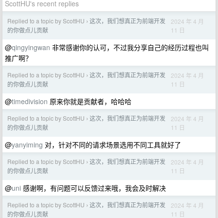
ScottHU's recent replies
Replied to a topic by ScottHU
这次，我们想真正为前端开发
2024 年 4 月
›
11 日
的你做点儿贡献
@
qingyingwan
非常感谢你的认可，不过我分享自己的经历过程也叫
推广啊？
Replied to a topic by ScottHU
这次，我们想真正为前端开发
2024 年 4 月
›
11 日
的你做点儿贡献
@
timedivision
原来你就是贡献者，哈哈哈
Replied to a topic by ScottHU
这次，我们想真正为前端开发
2024 年 4 月
›
11 日
的你做点儿贡献
@
yanyiming
对，针对不同的请求场景选用不同工具就好了
Replied to a topic by ScottHU
这次，我们想真正为前端开发
2024 年 4 月
›
11 日
的你做点儿贡献
@
uni
感谢啊，有问题可以反馈过来哦，我会及时解决
Replied to a topic by ScottHU
这次，我们想真正为前端开发
2024 年 4 月
›
11 日
的你做点儿贡献