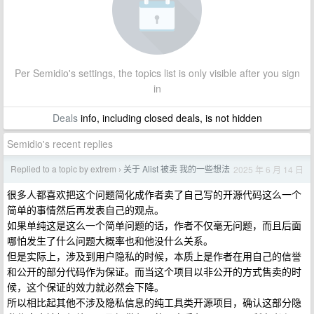
Per Semidio's settings, the topics list is only visible after you sign
in
Deals
info, including closed deals, is not hidden
Semidio's recent replies
Replied to a topic by extrem
关于 Alist 被卖 我的一些想法
2025 年 6 月 14 日
›
很多人都喜欢把这个问题简化成作者卖了自己写的开源代码这么一个
简单的事情然后再发表自己的观点。
如果单纯这是这么一个简单问题的话，作者不仅毫无问题，而且后面
哪怕发生了什么问题大概率也和他没什么关系。
但是实际上，涉及到用户隐私的时候，本质上是作者在用自己的信誉
和公开的部分代码作为保证。而当这个项目以非公开的方式售卖的时
候，这个保证的效力就必然会下降。
所以相比起其他不涉及隐私信息的纯工具类开源项目，确认这部分隐