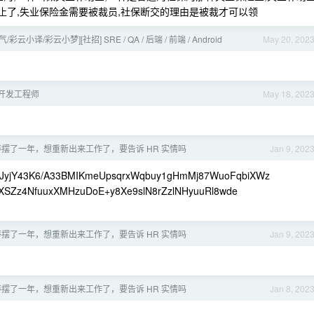
月就截止了,失业保险金需要被裁员,社保断交的理由是被裁才可以领
彩云小译/彩云小梦][社招] SRE / QA / 后端 / 前端 / Android
May 20, 202
d 开发工程师
May 18, 202
摆了一年，想重新出来工作了，要告诉 HR 实情吗
Jan 9, 202
yjY43K6/A33BMIKmeUpsqrxWqbuy1gHmMj87WuoFqbiXWz
Zz4NfuuxXMHzuDoE+y8Xe9slN8rZzlNHyuuRl8wde
摆了一年，想重新出来工作了，要告诉 HR 实情吗
Jan 9, 202
摆了一年，想重新出来工作了，要告诉 HR 实情吗
Jan 8, 202