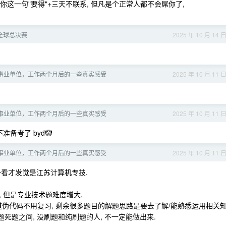
你这一句"要得"+三天不联系, 但凡是个正常人都不会屌你了,
OL 全球总决赛
2025 年 10 月 14 
事业单位，工作两个月后的一些真实感受
2025 年 10 月 11 
事业单位，工作两个月后的一些真实感受
2025 年 10 月 11 
准备考了 byd🤡
事业单位，工作两个月后的一些真实感受
2025 年 10 月 11 
往上一看才发觉是江苏计算机专技.
 但是专业技术题难度增大,
 一道伪代码不用复习, 剩余很多题目的解题思路是要去了解/能熟悉运用相关
于活题死题之间, 没刷题和纯刷题的人, 不一定能做出来.