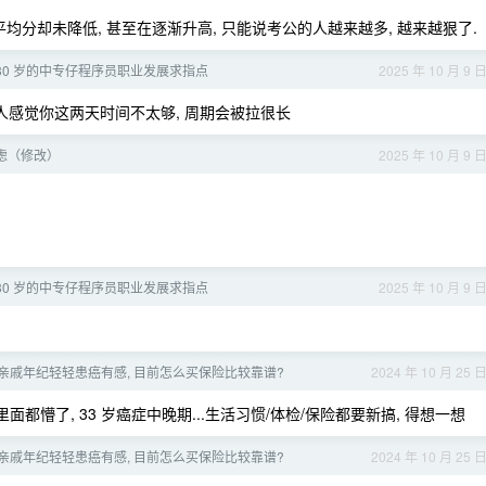
均分却未降低, 甚至在逐渐升高, 只能说考公的人越来越多, 越来越狠了.
30 岁的中专仔程序员职业发展求指点
2025 年 10 月 9 
我个人感觉你这两天时间不太够, 周期会被拉很长
虑（修改）
2025 年 10 月 9 
30 岁的中专仔程序员职业发展求指点
2025 年 10 月 9 
亲戚年纪轻轻患癌有感, 目前怎么买保险比较靠谱?
2024 年 10 月 25 
面都懵了, 33 岁癌症中晚期...生活习惯/体检/保险都要新搞, 得想一想
亲戚年纪轻轻患癌有感, 目前怎么买保险比较靠谱?
2024 年 10 月 25 