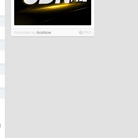
日
Promoted by
AxisNow
PRO
日
日
日
知