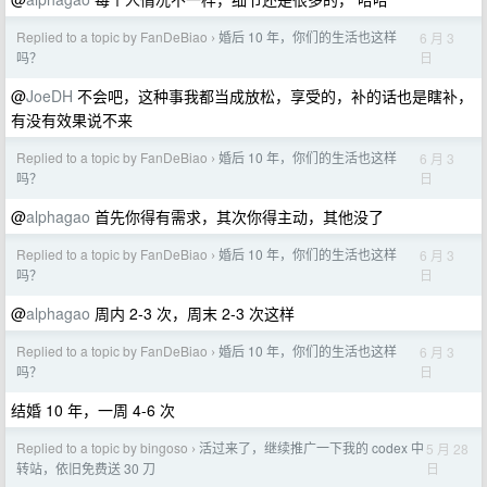
Replied to a topic by FanDeBiao
婚后 10 年，你们的生活也这样
6 月 3
›
日
吗？
@
JoeDH
不会吧，这种事我都当成放松，享受的，补的话也是瞎补，
有没有效果说不来
Replied to a topic by FanDeBiao
婚后 10 年，你们的生活也这样
6 月 3
›
日
吗？
@
alphagao
首先你得有需求，其次你得主动，其他没了
Replied to a topic by FanDeBiao
婚后 10 年，你们的生活也这样
6 月 3
›
日
吗？
@
alphagao
周内 2-3 次，周末 2-3 次这样
Replied to a topic by FanDeBiao
婚后 10 年，你们的生活也这样
6 月 3
›
日
吗？
结婚 10 年，一周 4-6 次
Replied to a topic by bingoso
活过来了，继续推广一下我的 codex 中
5 月 28
›
日
转站，依旧免费送 30 刀