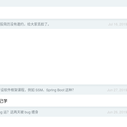
届，投简历没有邀约，给大家丢脸了。
Jul 16, 201
软件框架课程，例如 SSM、Spring Boot 这种？
Jun 27, 201
己学
g 运？这两天被 bug 缠身
Jun 26, 201