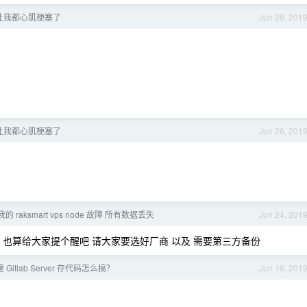
差点让我都心肌梗塞了
Jun 26, 201
差点让我都心肌梗塞了
Jun 26, 201
 raksmart vps node 故障 所有数据丢失
Jun 24, 201
也算给大家提个醒吧 请大家要选好厂商 以及 需要第三方备份
itlab Server 存代码怎么搞？
Jun 18, 201