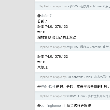
Replied to a topic by
cstj0505
程序员
chrome 
›
›
@
dafen7
看到了
版本 74.0.1376.132
win10
缩放复现 会自动向上滚动
Replied to a topic by
cstj0505
程序员
chrome 
›
›
版本 74.0.1376.132
win10
未复现
Replied to a topic by
SirLostWhite
VPS
心态炸裂！我的
›
›
@
VANHOR
是的，是的，本来应该备份的！唉，
Replied to a topic by
willXW
Linux
多台主机用来搭建 G
›
›
@
cominghome
+1 感觉这样更靠谱