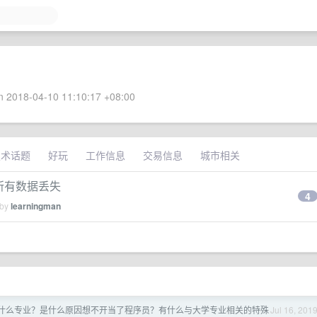
 2018-04-10 11:10:17 +08:00
技术话题
好玩
工作信息
交易信息
城市相关
障 所有数据丢失
4
 by
learningman
什么专业？是什么原因想不开当了程序员？有什么与大学专业相关的特殊
Jul 16, 201