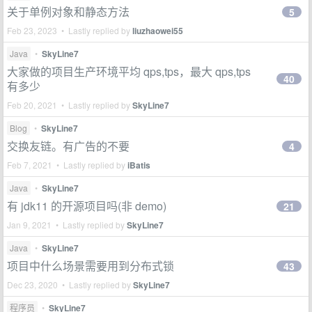
关于单例对象和静态方法
5
Feb 23, 2023 • Lastly replied by
liuzhaowei55
Java
•
SkyLine7
大家做的项目生产环境平均 qps,tps，最大 qps,tps
40
有多少
Feb 20, 2021 • Lastly replied by
SkyLine7
Blog
•
SkyLine7
交换友链。有广告的不要
4
Feb 7, 2021 • Lastly replied by
iBatis
Java
•
SkyLine7
有 jdk11 的开源项目吗(非 demo)
21
Jan 9, 2021 • Lastly replied by
SkyLine7
Java
•
SkyLine7
项目中什么场景需要用到分布式锁
43
Dec 23, 2020 • Lastly replied by
SkyLine7
程序员
•
SkyLine7