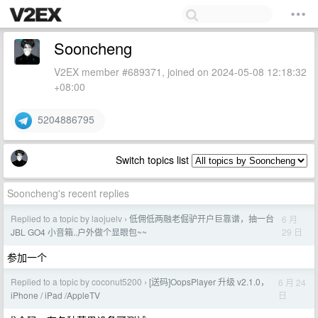
Sooncheng
V2EX member #689371, joined on 2024-05-08 12:18:32
+08:00
5204886795
Switch topics list
Sooncheng's recent replies
Replied to a topic by laojuelv
低佣低两融老倔驴开户巨靠谱，抽一台
6 月
›
29 日
JBL GO4 小音箱..户外做个显眼包~~
参加一个
Replied to a topic by coconut5200
[送码]OopsPlayer 升级 v2.1.0，
6 月 24
›
日
iPhone / iPad /AppleTV