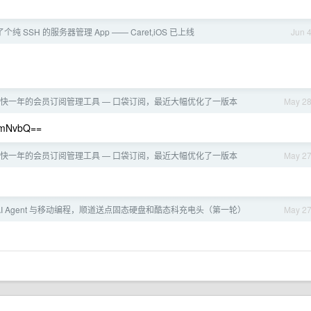
了个纯 SSH 的服务器管理 App —— Caret,iOS 已上线
Jun 
护了快一年的会员订阅管理工具 — 口袋订阅，最近大幅优化了一版本
May 2
NvbQ==
护了快一年的会员订阅管理工具 — 口袋订阅，最近大幅优化了一版本
May 2
聊 AI Agent 与移动编程，顺道送点固态硬盘和酷态科充电头（第一轮）
May 2