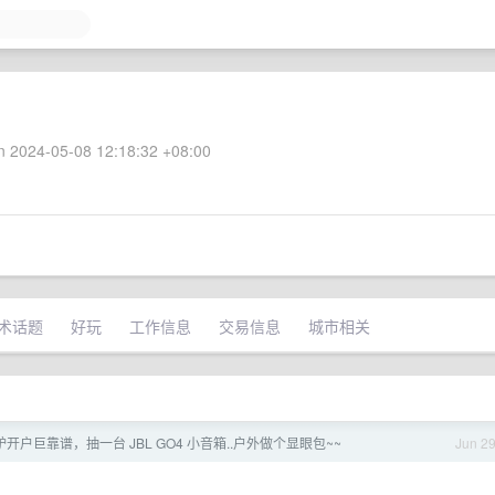
 2024-05-08 12:18:32 +08:00
术话题
好玩
工作信息
交易信息
城市相关
户巨靠谱，抽一台 JBL GO4 小音箱..户外做个显眼包~~
Jun 2