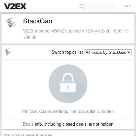
StackGao
V2EX member #56429, joined on 2014-02-20 18:49:19
+08:00
Switch topics list
Per StackGao's settings, the topics list is hidden
Deals
info, including closed deals, is not hidden
StackGao's recent replies