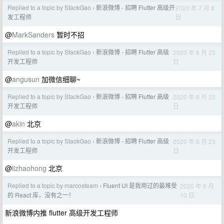
Replied to a topic by StackGao
新浪微博 - 招聘 Flutter 高级开
2020 年 7 月 8
›
日
发工程师
@
MarkSanders
暂时不招
Replied to a topic by StackGao
新浪微博 - 招聘 Flutter 高级
2020 年 6 月 23
›
日
开发工程师
@
angusun
加微信细聊~
Replied to a topic by StackGao
新浪微博 - 招聘 Flutter 高级
2020 年 6 月 23
›
日
开发工程师
@
akin
北京
Replied to a topic by StackGao
新浪微博 - 招聘 Flutter 高级
2020 年 6 月 23
›
日
开发工程师
@
lizhaohong
北京
Replied to a topic by marcosteam
Fluent UI 是我用过的最难受
2020 年 6 月
›
10 日
的 React 库，没有之一！
新浪微博内推 flutter 高级开发工程师