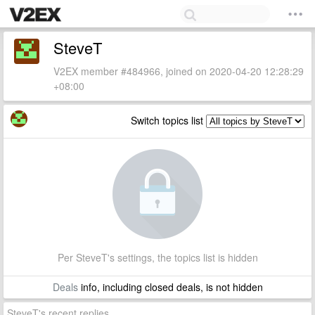
SteveT
V2EX member #484966, joined on 2020-04-20 12:28:29
+08:00
Switch topics list
Per SteveT's settings, the topics list is hidden
Deals
info, including closed deals, is not hidden
SteveT's recent replies