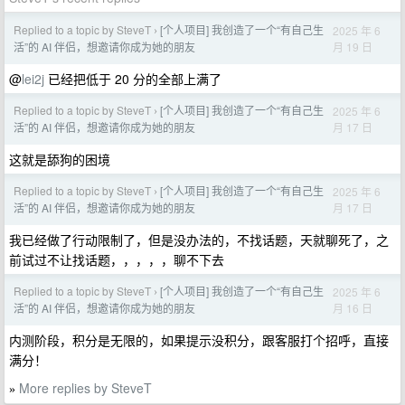
Replied to a topic by SteveT
[个人项目] 我创造了一个“有自己生
2025 年 6
›
月 19 日
活”的 AI 伴侣，想邀请你成为她的朋友
@
lei2j
已经把低于 20 分的全部上满了
Replied to a topic by SteveT
[个人项目] 我创造了一个“有自己生
2025 年 6
›
月 17 日
活”的 AI 伴侣，想邀请你成为她的朋友
这就是舔狗的困境
Replied to a topic by SteveT
[个人项目] 我创造了一个“有自己生
2025 年 6
›
月 17 日
活”的 AI 伴侣，想邀请你成为她的朋友
我已经做了行动限制了，但是没办法的，不找话题，天就聊死了，之
前试过不让找话题，，，，，聊不下去
Replied to a topic by SteveT
[个人项目] 我创造了一个“有自己生
2025 年 6
›
月 16 日
活”的 AI 伴侣，想邀请你成为她的朋友
内测阶段，积分是无限的，如果提示没积分，跟客服打个招呼，直接
满分！
More replies by SteveT
»