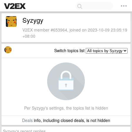
Syzygy
V2EX member #653964, joined on 2023-10-09 23:05:19
+08:00
Switch topics list
Per Syzygy's settings, the topics list is hidden
Deals
info, including closed deals, is not hidden
Syzygy's recent replies